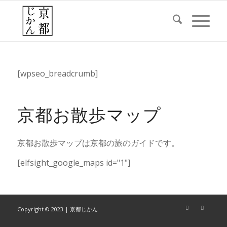
[wpseo_breadcrumb]
京都お散歩マップ
京都お散歩マップは京都の旅のガイドです。
[elfsight_google_maps id="1"]
Copyright © 2023 | 京都じかん