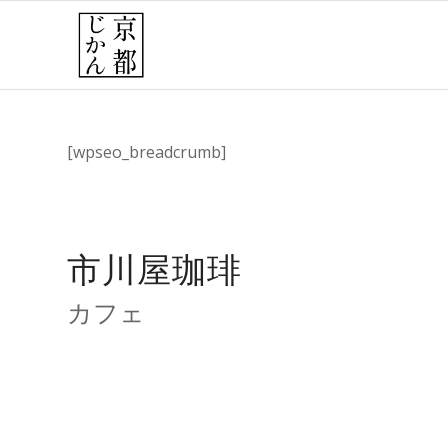
[wpseo_breadcrumb]
市川屋珈琲
カフェ