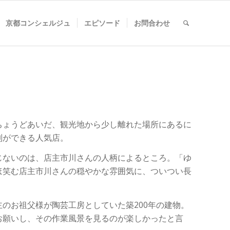
京都コンシェルジュ
エピソード
お問合わせ
ちょうどあいだ、観光地から少し離れた場所にあるに
列ができる人気店。
じないのは、店主市川さんの人柄によるところ。「ゆ
ほ笑む店主市川さんの穏やかな雰囲気に、ついつい長
のお祖父様が陶芸工房としていた築200年の建物。
お願いし、その作業風景を見るのが楽しかったと言