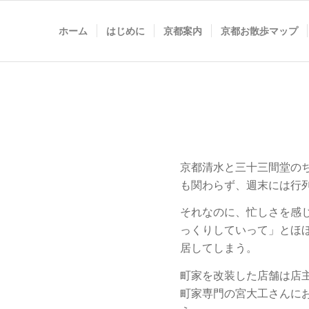
ホーム
はじめに
京都案内
京都お散歩マップ
京都清水と三十三間堂の
も関わらず、週末には行
それなのに、忙しさを感
っくりしていって」とほ
居してしまう。
町家を改装した店舗は店主
町家専門の宮大工さんに